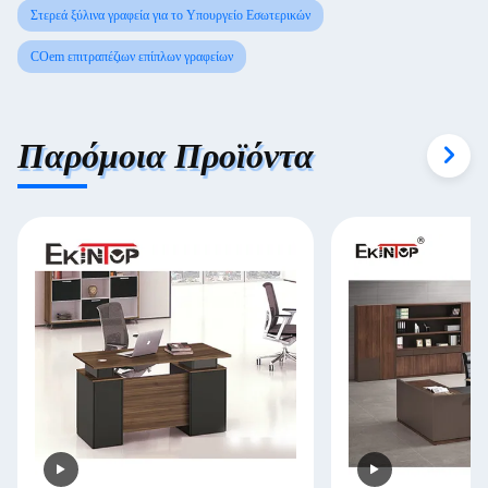
Στερεά ξύλινα γραφεία για το Υπουργείο Εσωτερικών
COem επιτραπέζιων επίπλων γραφείων
Παρόμοια Προϊόντα