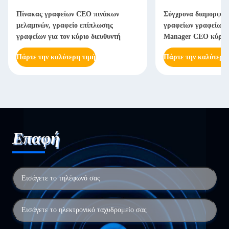
Πίνακας γραφείων CEO πινάκων
Σύγχρονα διαμορφωμ
μελαμινών, γραφείο επίπλωσης
γραφείων γραφείων γ
γραφείων για τον κύριο διευθυντή
Manager CEO κύρι
Πάρτε την καλύτερη τιμή
Πάρτε την καλύτερη
Επαφή