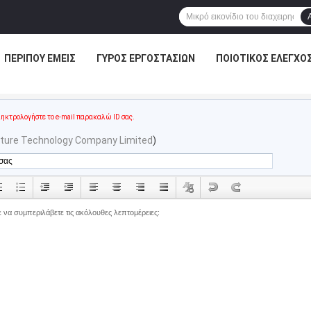
ΠΕΡΊΠΟΥ ΕΜΕΊΣ
ΓΎΡΟΣ ΕΡΓΟΣΤΑΣΊΩΝ
ΠΟΙΟΤΙΚΌΣ ΈΛΕΓΧΟ
ηκτρολογήστε το e-mail παρακαλώ ID σας.
ture Technology Company Limited
)