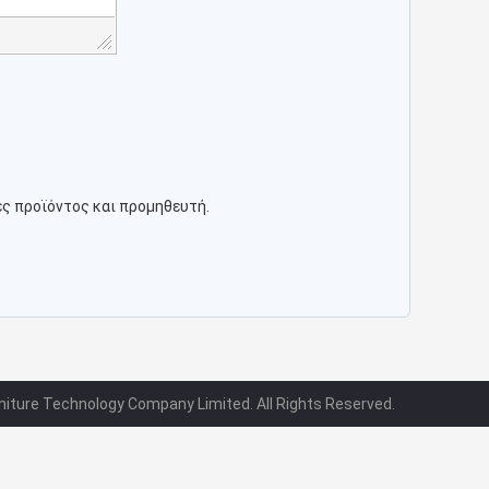
ες προϊόντος και προμηθευτή.
iture Technology Company Limited. All Rights Reserved.