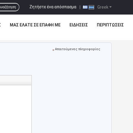
Ζητήστε ένα απόσπασμα
|
Greek
Αναζήτηση
Σ
ΜΑΣ ΕΛΆΤΕ ΣΕ ΕΠΑΦΉ ΜΕ
ΕΙΔΉΣΕΙΣ
ΠΕΡΙΠΤΏΣΕΙΣ
Απαιτούμενες πληροφορίες