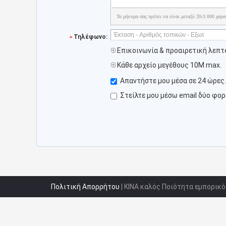
Το μήνυμα σας πρέπει να είναι μεταξύ 20-3.000 χαρα
Τηλέφωνο:
Επικοινωνία & προαιρετική λεπτ
Κάθε αρχείο μεγέθους 10M max.
Απαντήστε μου μέσα σε 24 ώρες.
Στείλτε μου μέσω email δύο φο
Πολιτική Απορρήτου
| ΚΙΝΑ καλός Ποιότητα εμπορικ