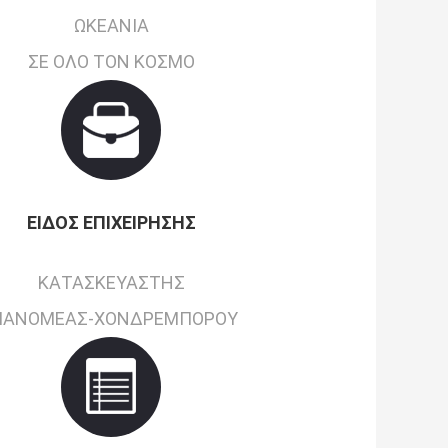
ΩΚΕΑΝΊΑ
ΣΕ ΌΛΟ ΤΟΝ ΚΌΣΜΟ
ΕΊΔΟΣ ΕΠΙΧΕΊΡΗΣΗΣ
ΚΑΤΑΣΚΕΥΑΣΤΉΣ
ΙΑΝΟΜΈΑΣ-ΧΟΝΔΡΕΜΠΌΡΟΥ