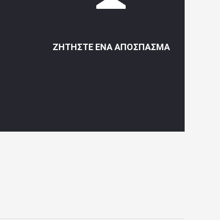
ΖΗΤΉΣΤΕ ΈΝΑ ΑΠΌΣΠΑΣΜΑ