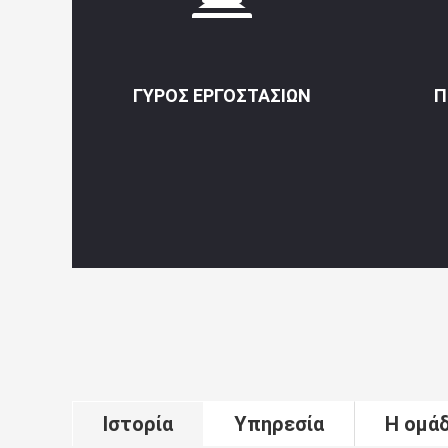
ΓΎΡΟΣ ΕΡΓΟΣΤΑΣΊΩΝ
Π
Ιστορία
Υπηρεσία
Η ομά