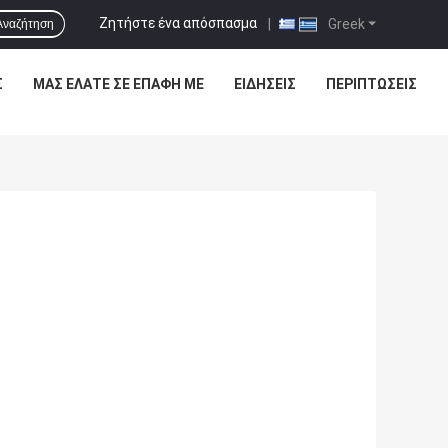
Ζητήστε ένα απόσπασμα
|
Greek
Αναζήτηση
Σ
ΜΑΣ ΕΛΆΤΕ ΣΕ ΕΠΑΦΉ ΜΕ
ΕΙΔΉΣΕΙΣ
ΠΕΡΙΠΤΏΣΕΙΣ