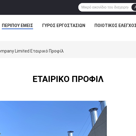
ΠΕΡΊΠΟΥ ΕΜΕΊΣ
ΓΎΡΟΣ ΕΡΓΟΣΤΑΣΊΩΝ
ΠΟΙΟΤΙΚΌΣ ΈΛΕΓΧΟ
ompany Limited Εταιρικό Προφίλ
ΕΤΑΙΡΙΚΌ ΠΡΟΦΊΛ