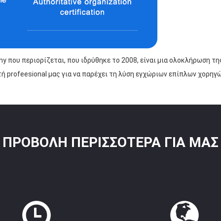
 που περιορίζεται, που ιδρύθηκε το 2008, είναι μια ολοκλήρωση τη
τή profeesional μας για να παρέχει τη λύση εγχώριων επίπλων χορηγ
ΠΡΟΒΟΛΉ ΠΕΡΙΣΣΌΤΕΡΑ ΓΙΑ ΜΑΣ