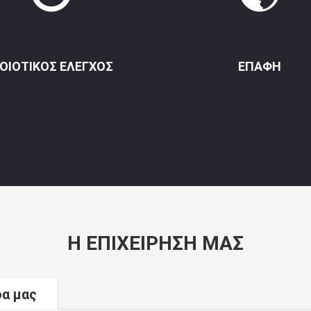
ΟΙΟΤΙΚΌΣ ΈΛΕΓΧΟΣ
ΕΠΑΦΉ
Η ΕΠΙΧΕΊΡΗΣΉ ΜΑΣ
δα μας