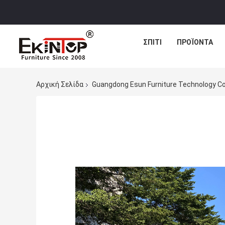
ΣΠΊΤΙ
ΠΡΟΪΌΝΤΑ
Αρχική Σελίδα
Guangdong Esun Furniture Technology C