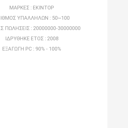
ΜΆΡΚΕΣ :
EKINTOP
ΙΘΜΌΣ ΥΠΑΛΛΉΛΩΝ :
50~100
Σ ΠΩΛΉΣΕΙΣ :
20000000-30000000
ΙΔΡΎΘΗΚΕ ΈΤΟΣ :
2008
ΕΞΑΓΩΓΉ PC :
90% - 100%