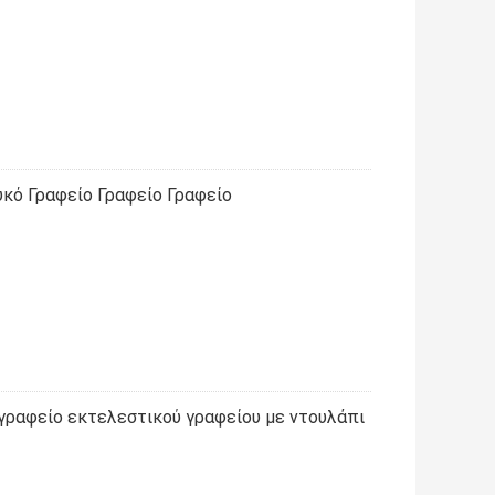
κό Γραφείο Γραφείο Γραφείο
γραφείο εκτελεστικού γραφείου με ντουλάπι