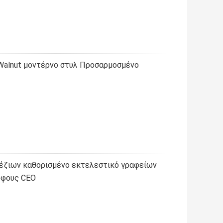
Walnut μοντέρνο στυλ Προσαρμοσμένο
πέζιων καθορισμένο εκτελεστικό γραφείων
ύφους CEO