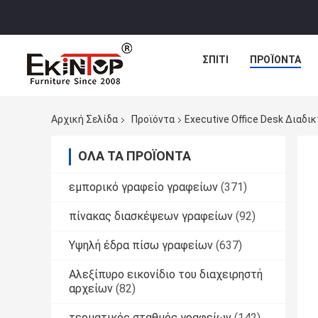
ΣΠΊΤΙ
ΠΡΟΪΌΝΤΑ
Αρχική Σελίδα
Προϊόντα
Executive Office Desk Διαδ
ΌΛΑ ΤΑ ΠΡΟΪΌΝΤΑ
εμπορικό γραφείο γραφείων
(371)
πίνακας διασκέψεων γραφείων
(92)
Υψηλή έδρα πίσω γραφείων
(637)
Αλεξίπυρο εικονίδιο του διαχειρηστή
αρχείων
(82)
τερματικός σταθμός γραφείων
(142)