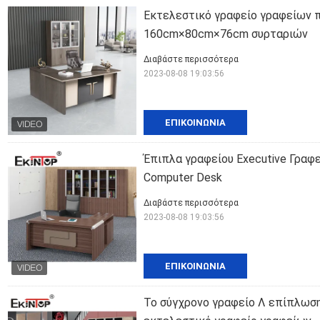
Εκτελεστικό γραφείο γραφείων π
160cm×80cm×76cm συρταριών
Διαβάστε περισσότερα
2023-08-08 19:03:56
ΕΠΙΚΟΙΝΩΝΊΑ
Έπιπλα γραφείου Executive Γραφε
Computer Desk
Διαβάστε περισσότερα
2023-08-08 19:03:56
ΕΠΙΚΟΙΝΩΝΊΑ
Το σύγχρονο γραφείο Λ επίπλωσ