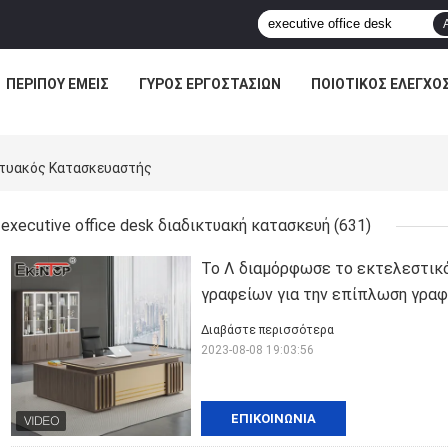
ΠΕΡΊΠΟΥ ΕΜΕΊΣ
ΓΎΡΟΣ ΕΡΓΟΣΤΑΣΊΩΝ
ΠΟΙΟΤΙΚΌΣ ΈΛΕΓΧΟ
ικτυακός Κατασκευαστής
executive office desk διαδικτυακή κατασκευή
(631)
Το Λ διαμόρφωσε το εκτελεστικό
γραφείων για την επίπλωση γρα
Διαβάστε περισσότερα
2023-08-08 19:03:56
ΕΠΙΚΟΙΝΩΝΊΑ