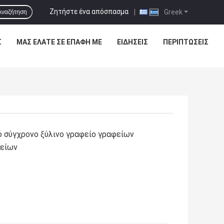
Ζητήστε ένα απόσπασμα
|
Greek
Αναζήτηση
Σ
ΜΑΣ ΕΛΆΤΕ ΣΕ ΕΠΑΦΉ ΜΕ
ΕΙΔΉΣΕΙΣ
ΠΕΡΙΠΤΏΣΕΙΣ
 σύγχρονο ξύλινο γραφείο γραφείων
φείων