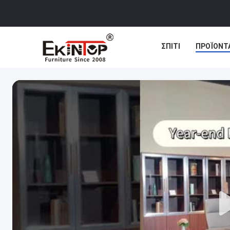
ΣΠΊΤΙ
ΠΡΟΪΌΝΤ
ΠΕΡΙΠΤΏΣΕΙΣ