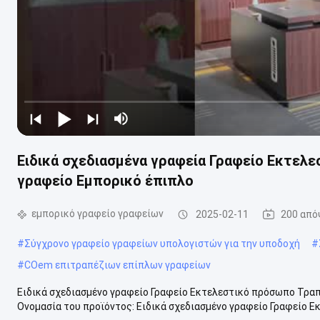
Ειδικά σχεδιασμένα γραφεία Γραφείο Εκτελ
γραφείο Εμπορικό έπιπλο
εμπορικό γραφείο γραφείων
2025-02-11
200 από
#
Σύγχρονο γραφείο γραφείων υπολογιστών για την υποδοχή
#
#
COem επιτραπέζιων επίπλων γραφείων
Ειδικά σχεδιασμένο γραφείο Γραφείο Εκτελεστικό πρόσωπο Τραπ
Ονομασία του προϊόντος: Ειδικά σχεδιασμένο γραφείο Γραφείο Ε