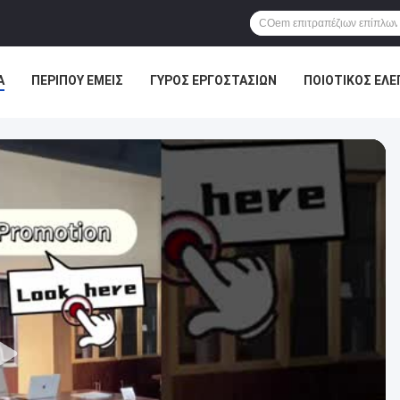
Α
ΠΕΡΊΠΟΥ ΕΜΕΊΣ
ΓΎΡΟΣ ΕΡΓΟΣΤΑΣΊΩΝ
ΠΟΙΟΤΙΚΌΣ ΈΛΕ