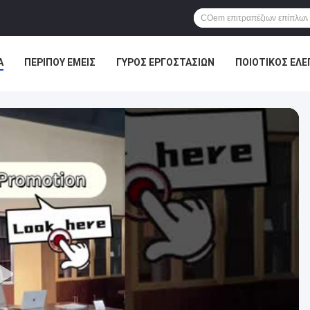
Α
ΠΕΡΊΠΟΥ ΕΜΕΊΣ
ΓΎΡΟΣ ΕΡΓΟΣΤΑΣΊΩΝ
ΠΟΙΟΤΙΚΌΣ ΈΛΕ