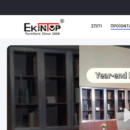
ΣΠΊΤΙ
ΠΡΟΪΌΝΤ
ΠΕΡΙΠΤΏΣΕΙΣ