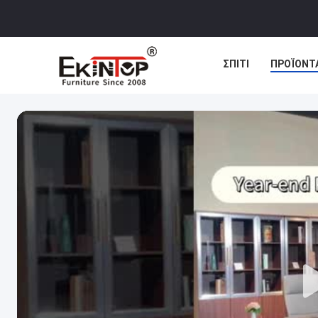
ΣΠΊΤΙ
ΠΡΟΪΌΝΤ
ΠΕΡΙΠΤΏΣΕΙΣ