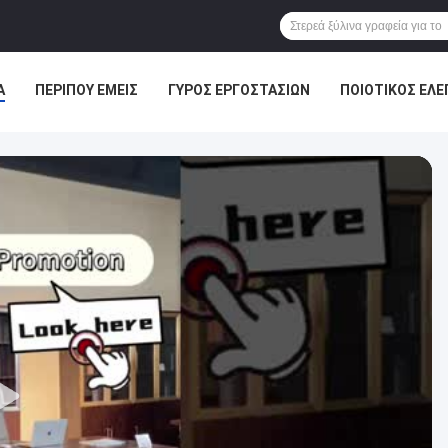
Α
ΠΕΡΊΠΟΥ ΕΜΕΊΣ
ΓΎΡΟΣ ΕΡΓΟΣΤΑΣΊΩΝ
ΠΟΙΟΤΙΚΌΣ ΈΛΕ