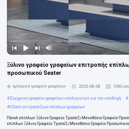
Ξύλινο γραφείο γραφείων επιτροπής επίπλω
προσωπικού Seater
εμπορικό γραφείο γραφείων
2023-08-08
1080 απ
#
Σύγχρονο γραφείο γραφείων υπολογιστών για την υποδοχή
#
#
COem επιτραπέζιων επίπλων γραφείων
Πάνελ επίπλων Ξύλινο Γραφείο Τραπέζι Μονοθέσιο Γραφείο Προ
επίπλων Ξύλινο Γραφείο Τραπέζι Μονοθέσιο Γραφείο Προσωπικού