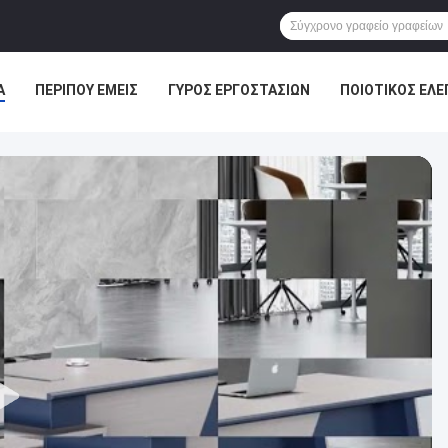
Α
ΠΕΡΊΠΟΥ ΕΜΕΊΣ
ΓΎΡΟΣ ΕΡΓΟΣΤΑΣΊΩΝ
ΠΟΙΟΤΙΚΌΣ ΈΛΕ