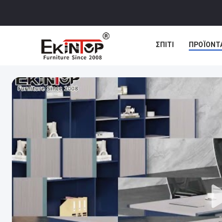
ΣΠΊΤΙ
ΠΡΟΪΌΝΤ
ΠΕΡΙΠΤΏΣΕΙΣ