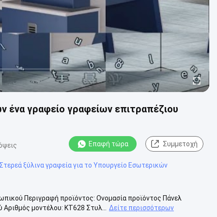
ν ένα γραφείο γραφείων επιτραπέζιου
Επαφή τώρα
Συμμετοχή
όψεις
Στερεά ξύλινα γραφεία για το Υπουργείο Εσωτερικών
σωπικού Περιγραφή προϊόντος: Ονομασία προϊόντος Πάνελ
 Αριθμός μοντέλου: ΚΤ628 Στυλ...
Δείτε περισσότερων