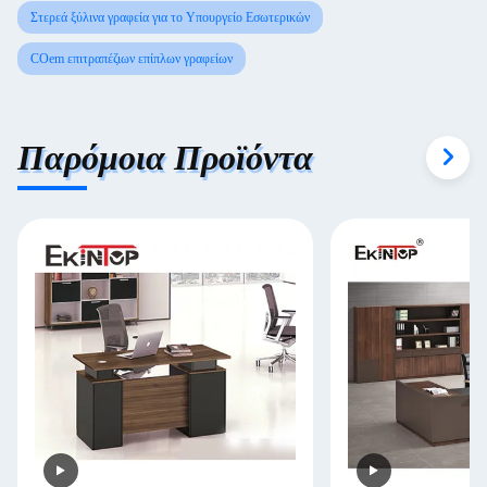
Στερεά ξύλινα γραφεία για το Υπουργείο Εσωτερικών
COem επιτραπέζιων επίπλων γραφείων
Παρόμοια Προϊόντα