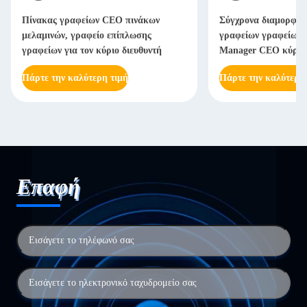
Πίνακας γραφείων CEO πινάκων
Σύγχρονα διαμορφωμ
μελαμινών, γραφείο επίπλωσης
γραφείων γραφείων γ
γραφείων για τον κύριο διευθυντή
Manager CEO κύρι
Πάρτε την καλύτερη τιμή
Πάρτε την καλύτερη
Επαφή