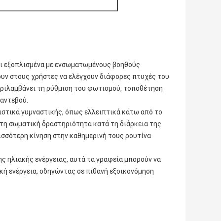
ναι εξοπλισμένα με ενσωματωμένους βοηθούς
πουν στους χρήστες να ελέγχουν διάφορες πτυχές του
ριλαμβάνει τη ρύθμιση του φωτισμού, τοποθέτηση
ραντεβού.
ιστικά γυμναστικής, όπως ελλειπτικά κάτω από το
τη σωματική δραστηριότητα κατά τη διάρκεια της
ισσότερη κίνηση στην καθημερινή τους ρουτίνα
ς ηλιακής ενέργειας, αυτά τα γραφεία μπορούν να
ή ενέργεια, οδηγώντας σε πιθανή εξοικονόμηση