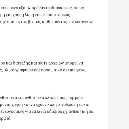
σωματωμένο εξοπλισμό βιντεοδιάσκεψης, όπως
ιμη για χρήση λύση για εξ αποστάσεως
λής ποιότητας βίντεο, καθιστώντας τις εικονικές
ύ και διάταξης.και slots αρχείων μπορεί να
ς, υλικά γραφείου και προσωπικά αντικείμενα,
νθεκτικά και ανθεκτικά υλικά, όπως υψηλής
ρόνια χρήση και να έχουν καλή σταθερότητα και
εξεργασμένη για να είναι αδιάβροχη, ανθεκτική σε
ορφιά.