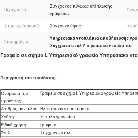
Σύγχρονος πίνακας επίπλωσης
Περιγραφή:
Ονομα
γραφείων
Στυλ σχεδιασμού:
Σύγχρονο ύφος
Γενικ
Υπηρεσιακά ντουλάπια αποθήκευσης γρα
Επισημαίνω:
Σύγχρονο στυλ Υπηρεσιακά ντουλάπια
Γραφείο σε σχήμα L Υπηρεσιακό γραφείο Υπηρεσιακά ντ
Περιγραφή του προϊόντος:
Ονομασία του
Γραφείο σε σχήμα L Υπηρεσιακό γραφείο Υπηρεσ
προϊόντος:
Αριθμός μοντέλου:
Ηλεκτρονικά συστήματα
Χρήση:
Έπιπλα γραφείου
Ειδική χρήση:
Γραφείο
Στυλ:
Σύγχρονο στυλ