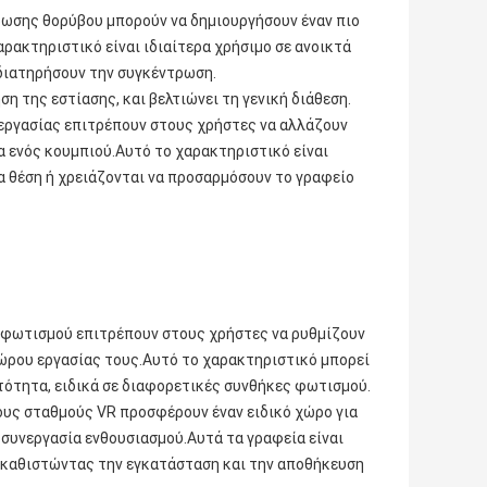
ρωσης θορύβου μπορούν να δημιουργήσουν έναν πιο
ρακτηριστικό είναι ιδιαίτερα χρήσιμο σε ανοικτά
διατηρήσουν την συγκέντρωση.
 της εστίασης, και βελτιώνει τη γενική διάθεση.
 εργασίας επιτρέπουν στους χρήστες να αλλάζουν
α ενός κουμπιού.Αυτό το χαρακτηριστικό είναι
ια θέση ή χρειάζονται να προσαρμόσουν το γραφείο
 φωτισμού επιτρέπουν στους χρήστες να ρυθμίζουν
ώρου εργασίας τους.Αυτό το χαρακτηριστικό μπορεί
ατότητα, ειδικά σε διαφορετικές συνθήκες φωτισμού.
ους σταθμούς VR προσφέρουν έναν ειδικό χώρο για
ή συνεργασία ενθουσιασμού.Αυτά τα γραφεία είναι
, καθιστώντας την εγκατάσταση και την αποθήκευση