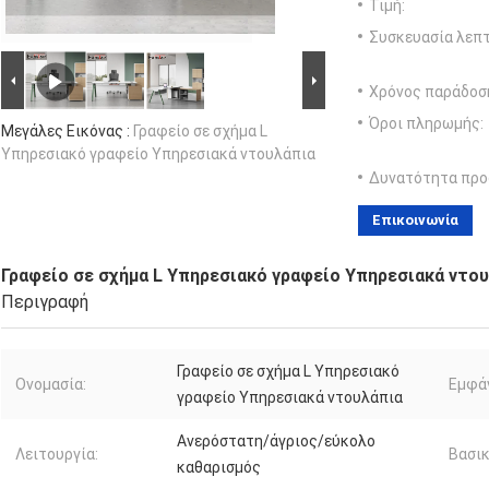
Τιμή:
Συσκευασία λεπτ
Χρόνος παράδοσ
Όροι πληρωμής:
Μεγάλες Εικόνας :
Γραφείο σε σχήμα L
Υπηρεσιακό γραφείο Υπηρεσιακά ντουλάπια
Δυνατότητα προ
Επικοινωνία
Γραφείο σε σχήμα L Υπηρεσιακό γραφείο Υπηρεσιακά ντο
Περιγραφή
Γραφείο σε σχήμα L Υπηρεσιακό
Ονομασία:
Εμφάν
γραφείο Υπηρεσιακά ντουλάπια
Ανερόστατη/άγριος/εύκολο
Λειτουργία:
Βασικ
καθαρισμός