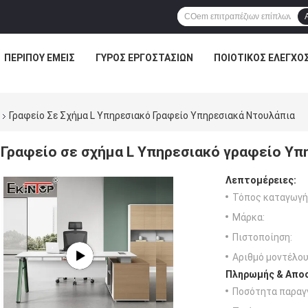
ΠΕΡΊΠΟΥ ΕΜΕΊΣ
ΓΎΡΟΣ ΕΡΓΟΣΤΑΣΊΩΝ
ΠΟΙΟΤΙΚΌΣ ΈΛΕΓΧΟ
Γραφείο Σε Σχήμα L Υπηρεσιακό Γραφείο Υπηρεσιακά Ντουλάπια
Γραφείο σε σχήμα L Υπηρεσιακό γραφείο Υπ
Λεπτομέρειες:
Τόπος καταγωγή
Μάρκα:
Πιστοποίηση:
Αριθμό μοντέλου
Πληρωμής & Αποσ
Ποσότητα παραγγ