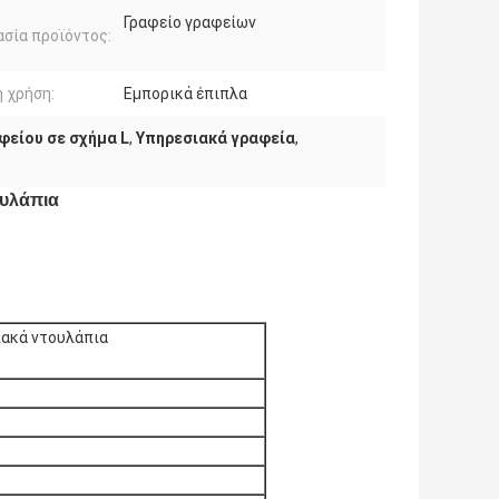
Γραφείο γραφείων
σία προϊόντος:
ή χρήση:
Εμπορικά έπιπλα
φείου σε σχήμα L
,
Υπηρεσιακά γραφεία
,
ουλάπια
ιακά ντουλάπια