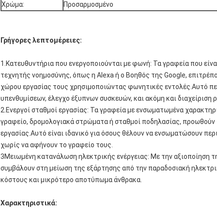
Χρώμα:
Προσαρμοσμένο
Γρήγορες λεπτομέρειες:
1.Κατευθυντήρια που ενεργοποιούνται με φωνή: Τα γραφεία που εί
τεχνητής νοημοσύνης, όπως η Alexa ή ο Βοηθός της Google, επιτρέ
χώρου εργασίας τους χρησιμοποιώντας φωνητικές εντολές.Αυτό πε
υπενθυμίσεων, έλεγχο έξυπνων συσκευών, και ακόμη και διαχείριση 
2.Ενεργοί σταθμοί εργασίας: Τα γραφεία με ενσωματωμένα χαρακτηρ
γραφείο, δρομολογιακά στρώματα ή σταθμοί ποδηλασίας, προωθούν 
εργασίας.Αυτό είναι ιδανικό για όσους θέλουν να ενσωματώσουν περ
χωρίς να αφήνουν το γραφείο τους.
3Μειωμένη κατανάλωση ηλεκτρικής ενέργειας: Με την αξιοποίηση τη
συμβάλουν στη μείωση της εξάρτησης από την παραδοσιακή ηλεκτρικ
κόστους και μικρότερο αποτύπωμα άνθρακα.
Χαρακτηριστικά: