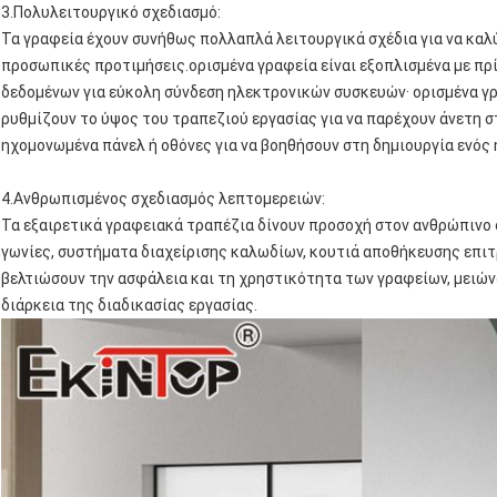
3.
Πολυλειτουργικό σχεδιασμό
:
Τα γραφεία έχουν συνήθως πολλαπλά λειτουργικά σχέδια για να καλ
προσωπικές προτιμήσεις.ορισμένα γραφεία είναι εξοπλισμένα με πρ
δεδομένων για εύκολη σύνδεση ηλεκτρονικών συσκευών· ορισμένα γ
ρυθμίζουν το ύψος του τραπεζιού εργασίας για να παρέχουν άνετη σ
ηχομονωμένα πάνελ ή οθόνες για να βοηθήσουν στη δημιουργία ενός
4.
Ανθρωπισμένος σχεδιασμός λεπτομερειών
:
Τα εξαιρετικά γραφειακά τραπέζια δίνουν προσοχή στον ανθρώπινο
γωνίες, συστήματα διαχείρισης καλωδίων, κουτιά αποθήκευσης επιτ
βελτιώσουν την ασφάλεια και τη χρηστικότητα των γραφείων, μειών
διάρκεια της διαδικασίας εργασίας.