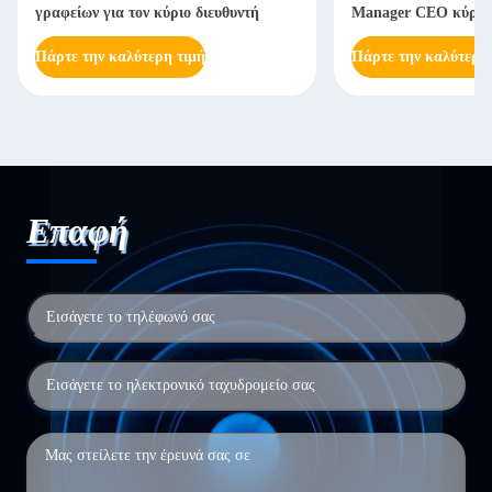
γραφείων για τον κύριο διευθυντή
Manager CEO κύρι
Πάρτε την καλύτερη τιμή
Πάρτε την καλύτερη
Επαφή