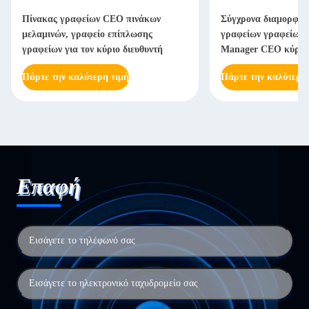
Πίνακας γραφείων CEO πινάκων
Σύγχρονα διαμορφωμ
μελαμινών, γραφείο επίπλωσης
γραφείων γραφείων γ
γραφείων για τον κύριο διευθυντή
Manager CEO κύρι
Πάρτε την καλύτερη τιμή
Πάρτε την καλύτερη
Επαφή