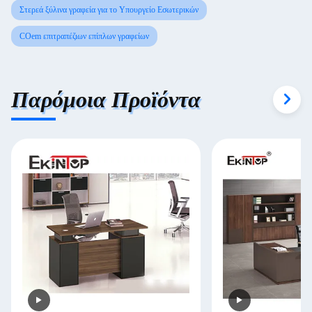
Στερεά ξύλινα γραφεία για το Υπουργείο Εσωτερικών
COem επιτραπέζιων επίπλων γραφείων
Παρόμοια Προϊόντα