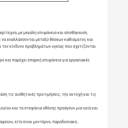
περίτεχνα, με μεγάλη επιφάνεια και αποθήκευση.
 να εναλλάσσονται μεταξύ θέσεων καθίσματος και
ι τον κίνδυνο προβλημάτων υγείας που σχετίζονται
ρο και παρέχει επαρκή επιφάνεια για εργασιακές
βάση τις αισθητικές προτιμήσεις, την αντοχή και τις
γίου και τα στεφάνια οθόνης προάγουν μια υγιή και
φείου, είτε είναι μοντέρνο, παραδοσιακό,