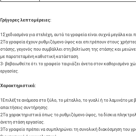
Γρήγορες λεπτομέρειες:
1Σχεδιασμένα για στελέχη, αυτά τα γραφεία είναι συχνά μεγάλα και 
2Τα γραφεία έχουν ρυθμιζόμενο ύψος και επιτρέπουν στους χρήστες
στάσης, γεγονός που συμβάλλει στη βελτίωση της στάσης και μειώνε
με παρατεταμένη καθιστική κατάσταση.
3- βεβαιωθείτε ότι το γραφείο ταιριάζει άνετα στον καθορισμένο χώ
εργασίες.
Χαρακτηριστικά:
1Επιλέξτε ανάμεσα στο ξύλο, το μέταλλο, το γυαλί ή το λαμινάτο με 
απαιτήσεις συντήρησης.
2Τα χαρακτηριστικά όπως το ρυθμιζόμενο ύψος, τα δίσκια πληκτρολο
άνετη στάση εργασίας.
3Το γραφείο πρέπει να συμπληρώνει τη συνολική διακόσμηση του γρα