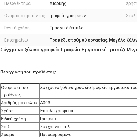
Πλεονέκτημα:
Διαρκής
Χρήση
Ονομασία προϊόντος:
Γραφείο γραφείων
Στυλ 
Γενική χρήση:
Εμπορικά έπιπλα
Επισημαίνω:
Τραπέζι σταθμού εργασίας
,
Μεγάλο ξύλι
Σύγχρονο ξύλινο γραφείο Γραφείο Εργασιακό τραπέζι Μεγ
Περιγραφή του προϊόντος:
Ονομασία του
Σύγχρονο ξύλινο γραφείο Γραφείο Εργασιακό τρ
προϊόντος:
Αριθμός μοντέλου:
Α003
Χρήση:
Έπιπλα γραφείου
Ειδική χρήση:
Γραφείο
Στυλ:
Σύγχρονο στυλ
Χρώμα:
Προσαρμοσμένο