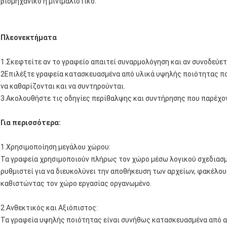
βιομηχανικό ή μινιμαλιστικό.
Πλεονεκτήματα
1.Σκεφτείτε αν το γραφείο απαιτεί συναρμολόγηση και αν συνοδεύετ
2Επιλέξτε γραφεία κατασκευασμένα από υλικά υψηλής ποιότητας που
να καθαρίζονται και να συντηρούνται.
3.Ακολουθήστε τις οδηγίες περίθαλψης και συντήρησης που παρέχον
Για περισσότερα:
1.
Χρησιμοποίηση μεγάλου χώρου
:
Τα γραφεία χρησιμοποιούν πλήρως τον χώρο μέσω λογικού σχεδιασμο
ρυθμιστεί για να διευκολύνει την αποθήκευση των αρχείων, φακέλου
καθιστώντας τον χώρο εργασίας οργανωμένο.
2.
Ανθεκτικός και Αξιόπιστος
:
Τα γραφεία υψηλής ποιότητας είναι συνήθως κατασκευασμένα από α