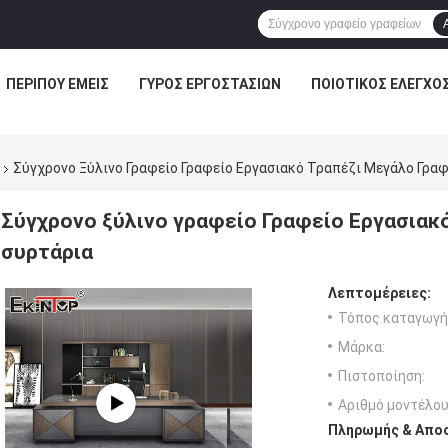
ΠΕΡΊΠΟΥ ΕΜΕΊΣ
ΓΎΡΟΣ ΕΡΓΟΣΤΑΣΊΩΝ
ΠΟΙΟΤΙΚΌΣ ΈΛΕΓΧΟ
Σύγχρονο Ξύλινο Γραφείο Γραφείο Εργασιακό Τραπέζι Μεγάλο Γρα
Σύγχρονο ξύλινο γραφείο Γραφείο Εργασιακ
συρτάρια
Λεπτομέρειες:
Τόπος καταγωγή
Μάρκα:
Πιστοποίηση:
Αριθμό μοντέλου
Πληρωμής & Αποσ