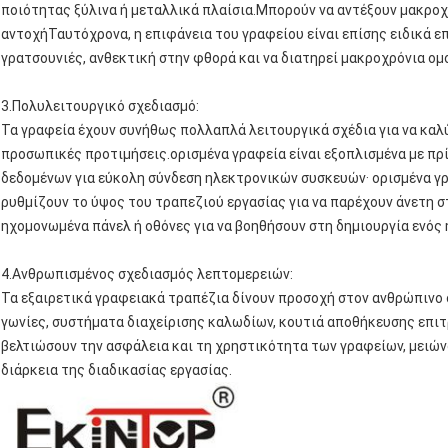
ποιότητας ξύλινα ή μεταλλικά πλαίσια.Μπορούν να αντέξουν μακροχ
αντοχήΤαυτόχρονα, η επιφάνεια του γραφείου είναι επίσης ειδικά επ
γρατσουνιές, ανθεκτική στην φθορά και να διατηρεί μακροχρόνια ομ
3.
Πολυλειτουργικό σχεδιασμό
:
Τα γραφεία έχουν συνήθως πολλαπλά λειτουργικά σχέδια για να καλ
προσωπικές προτιμήσεις.ορισμένα γραφεία είναι εξοπλισμένα με πρ
δεδομένων για εύκολη σύνδεση ηλεκτρονικών συσκευών· ορισμένα γ
ρυθμίζουν το ύψος του τραπεζιού εργασίας για να παρέχουν άνετη σ
ηχομονωμένα πάνελ ή οθόνες για να βοηθήσουν στη δημιουργία ενός
4.
Ανθρωπισμένος σχεδιασμός λεπτομερειών
:
Τα εξαιρετικά γραφειακά τραπέζια δίνουν προσοχή στον ανθρώπινο
γωνίες, συστήματα διαχείρισης καλωδίων, κουτιά αποθήκευσης επιτ
βελτιώσουν την ασφάλεια και τη χρηστικότητα των γραφείων, μειών
διάρκεια της διαδικασίας εργασίας.