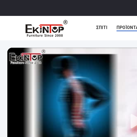
ΣΠΊΤΙ
ΠΡΟΪΌΝΤ
ΠΕΡΙΠΤΏΣΕΙΣ