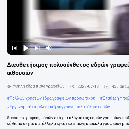
Διευθετήσιμος πολυσύνθετος εδρών γραφεί
αιθουσών
Υψηλή έδρα πίσω γραφείων
2023-07-18
455 απόψ
#
Πολλών χρήσεων έδρα γραφείων προσωπικού
#
Σταθερή Υποβ
#
Εργονομική εκτελεστική σύγχρονη πολυτέλεια εδρών
Άμεσος στροφέας εδρών στόχου πλέγματος εδρών γραφείων πώλη
κάθισμα σε μια κατάλληλα εγκατεστημένη καρέκλα γραφείων μπορε