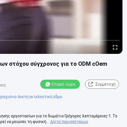
ων στόχου σύγχρονος για το ODM cOem
Επαφή τώρα
Συμμετοχή
εις
ραχιόνιο άνετη εκτελεστική έδρα
σης εργοστασίων για το δωμάτιο Γρήγορες λεπτομέρειες:1. Το
ί να μειώσει τη φυσική...
Δείτε περισσότερων