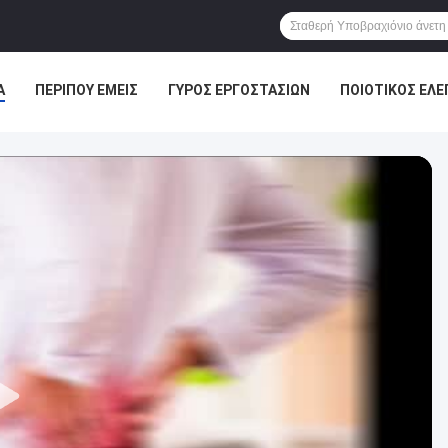
Α
ΠΕΡΊΠΟΥ ΕΜΕΊΣ
ΓΎΡΟΣ ΕΡΓΟΣΤΑΣΊΩΝ
ΠΟΙΟΤΙΚΌΣ ΈΛΕ